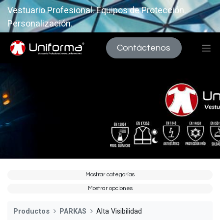
Vestuario Profesional. Equipos de Protección.
Personalización.
Contáctenos
Mostrar categorías
Mostrar opciones
Productos
PARKAS
Alta Visibilidad