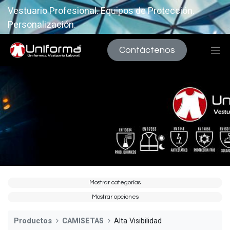
Vestuario Profesional. Equipos de Protección.
Personalización.
Contáctenos
Mostrar categorías
Mostrar opciones
Productos
CAMISETAS
Alta Visibilidad