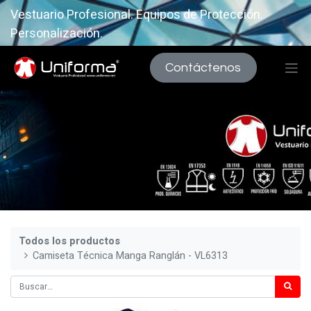
Vestuario Profesional. Equipos de Protección.
Personalización.
Contáctenos
Todos los productos
Camiseta Técnica Manga Ranglán - VL6313