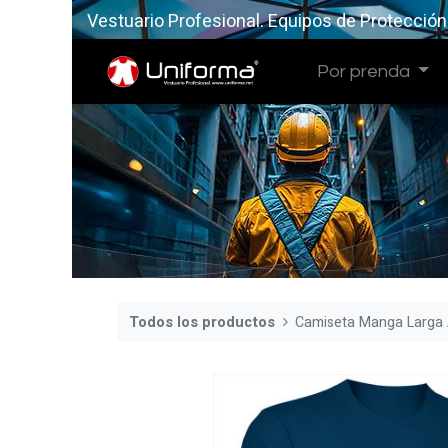
Vestuario Profesional. Equipos de Protección
Por prenda
Todos los productos
Camiseta Manga Larga 