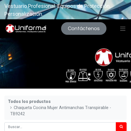
Vestuario Profesional. Equipos de Protección.
Personalización.
Contáctenos
Todos los productos
Chaqueta Cocina Mujer Antimanchas Transpirable -
TB9242