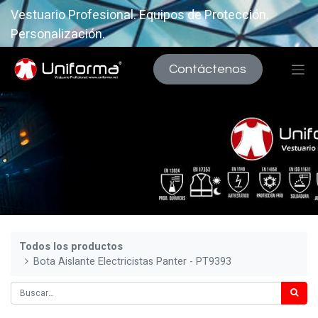
Vestuario Profesional. Equipos de Protección.
Personalización.
Contáctenos
Todos los productos
Bota Aislante Electricistas Panter - PT9393