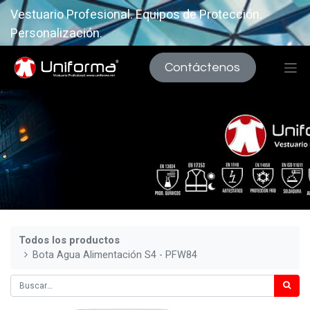
Vestuario Profesional. Equipos de Protección.
Personalización.
Contáctenos
Todos los productos
Bota Agua Alimentación S4 - PFW84