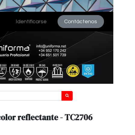
Identificarse
Contáctenos
olor reflectante - TC2706