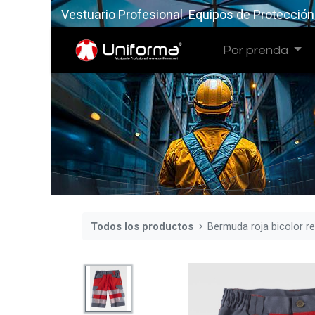
Vestuario Profesional. Equipos de Protección
Por prenda
Todos los productos
Bermuda roja bicolor r