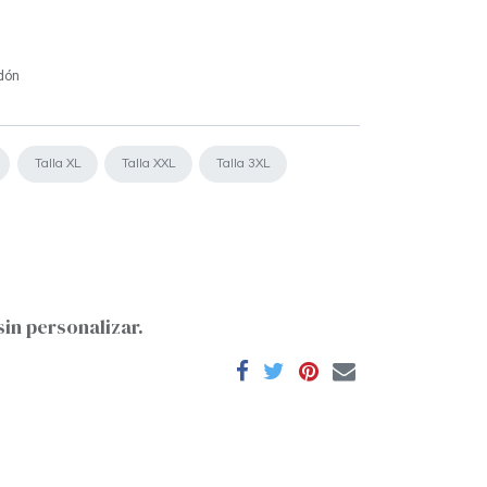
dón
Talla XL
Talla XXL
Talla 3XL
sin personalizar.