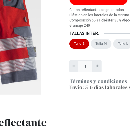
Cintas reflectantes segmentadas.
Elástico en los laterales de la cintura.
Composición 65% Poliéster 35% Algo
Gramaje 240
TALLAS INTER.
Talla S
Talla M
Talla L
Términos y condiciones
Envío: 5-6 días laborales 
eflectante