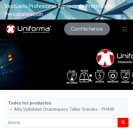
Vestuario Profesional. Equipos de Protección.
Personalización.
Contáctenos
Todos los productos
Alta Visibilidad Chubasquero Tallas Grandes - PH440