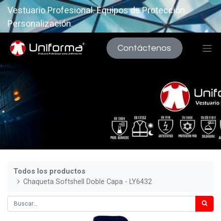
Vestuario Profesional. Equipos de Protección.
Personalización.
Contáctenos
Todos los productos
Chaqueta Softshell Doble Capa - LY6432