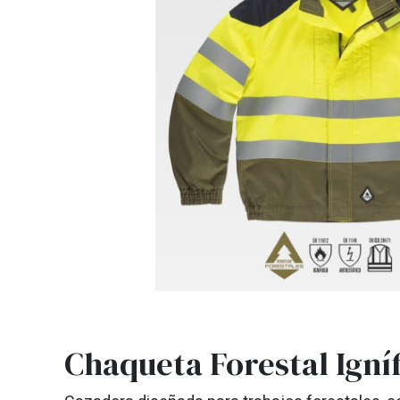
Chaqueta Forestal Igní