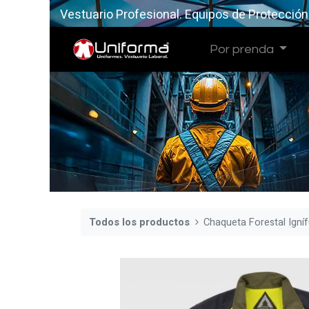
Vestuario Profesional. Equipos de Protección
Por prenda
Todos los productos
Chaqueta Forestal Igní