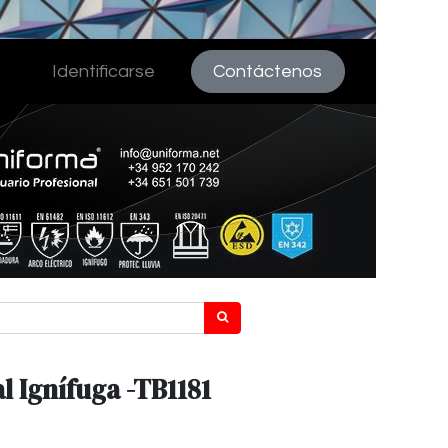
Identificarse
Contáctenos
l Ignífuga -TB1181