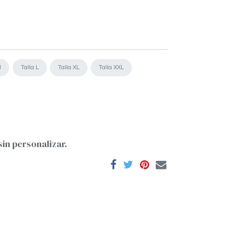
M
Talla L
Talla XL
Talla XXL
sin personalizar.