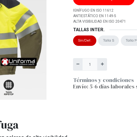
IGNÍFUGO EN ISO 11612
ANTIESTÁTICO EN 1149-5
ALTA VISIBILIDAD EN ISO 20471
TALLAS INTER.
Sin/Det.
Talla S
Talla 
Términos y condiciones
Envío: 5-6 días laborales 
fuga