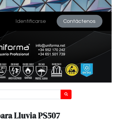
Identificarse
Contáctenos
para Lluvia PS507