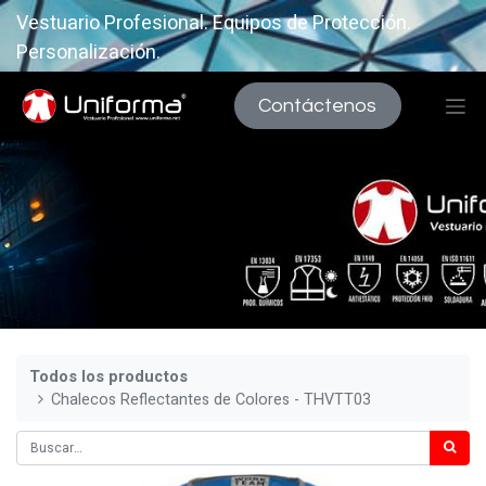
Vestuario Profesional. Equipos de Protección.
Personalización.
Contáctenos
Todos los productos
Chalecos Reflectantes de Colores - THVTT03