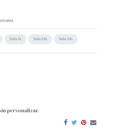
rticales.
Talla XL
Talla XXL
Talla 3XL
sin personalizar.