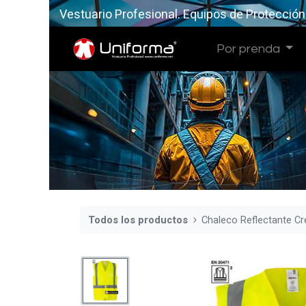
Vestuario Profesional. Equipos de Protección
Por prenda
Todos los productos
Chaleco Reflectante Cr