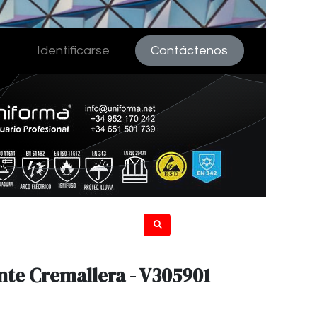
Identificarse
Contáctenos
nte Cremallera - V305901