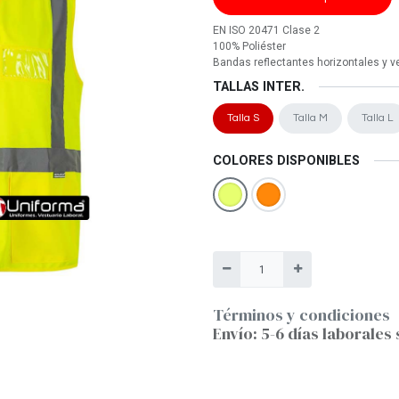
EN ISO 20471 Clase 2
100% Poliéster
Bandas reflectantes horizontales y ve
TALLAS INTER.
Talla S
Talla M
Talla L
COLORES DISPONIBLES
Términos y condiciones
Envío: 5-6 días laborales 