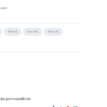
calor.
Talla XL
Talla XXL
Talla 3XL
sin personalizar.