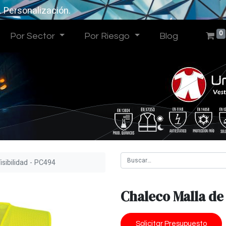
. Personalización.
0
Por Sector
Por Riesgo
Blog
isibilidad - PC494
Chaleco Malla de 
Solicitar Presupuesto