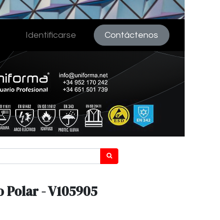
Identificarse
Contáctenos
o Polar - V105905