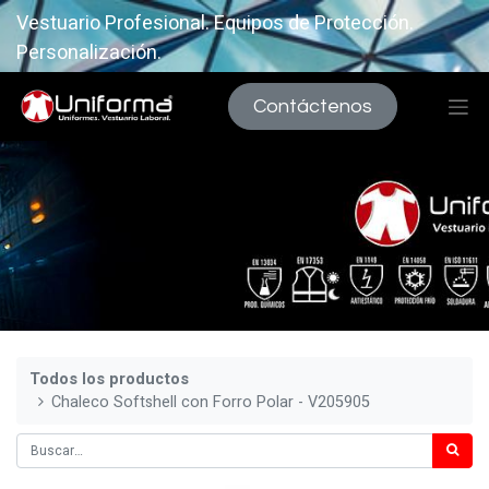
Vestuario Profesional. Equipos de Protección.
Personalización.
Contáctenos
Todos los productos
Chaleco Softshell con Forro Polar - V205905