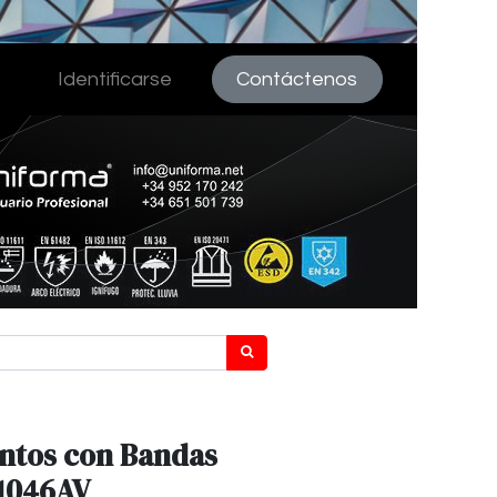
Identificarse
Contáctenos
entos con Bandas
L1046AV