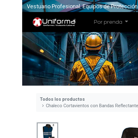
Vestuario Profesional. Equipos de Protección
Por prenda
Todos los productos
Chaleco Cortavientos con Bandas Reflectant