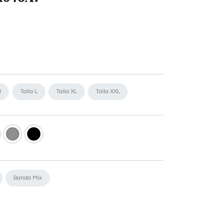
M
Talla L
Talla XL
Talla XXL
Banda Mix