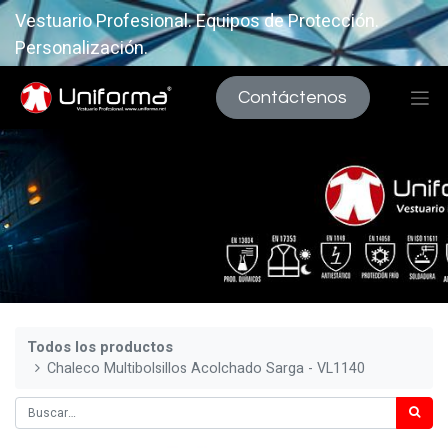
Vestuario Profesional. Equipos de Protección.
Personalización.
Contáctenos
Todos los productos
Chaleco Multibolsillos Acolchado Sarga - VL1140