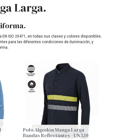
nga Larga
.
niforma.
a EN ISO 20471, en todas sus clases y colores disponibles.
ntes para las diferentes condiciones de iluminación, y
forma.
 -
Polo Algodón Manga Larga
Bandas Reflectantes - UN320