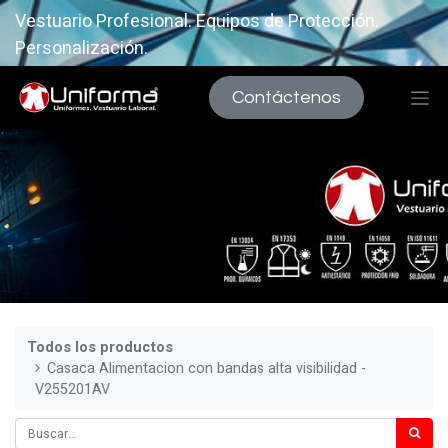
Vestuario Profesional. Equipos de Protección.
Personalización.
Contáctenos
Todos los productos
Casaca Alimentacion con bandas alta visibilidad -
V255201AV