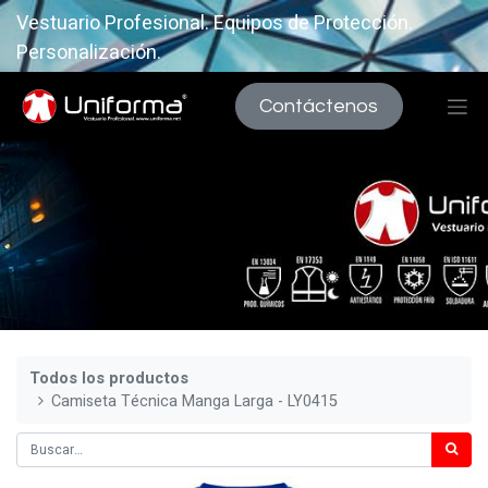
Vestuario Profesional. Equipos de Protección.
Personalización.
Contáctenos
Todos los productos
Camiseta Técnica Manga Larga - LY0415