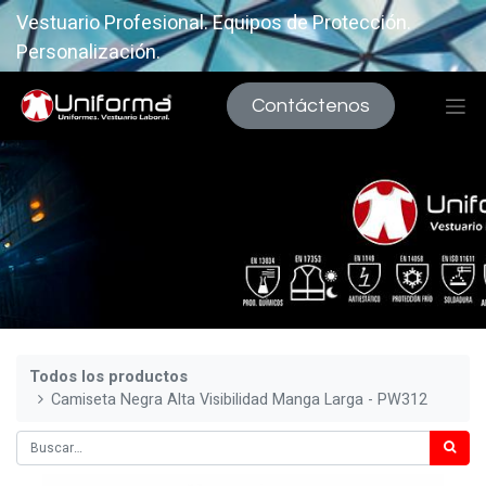
Vestuario Profesional. Equipos de Protección.
Personalización.
Contáctenos
Todos los productos
Camiseta Negra Alta Visibilidad Manga Larga - PW312