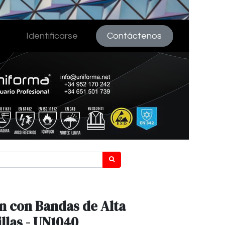
Identificarse
Contáctenos
n con Bandas de Alta
llas - UN1040