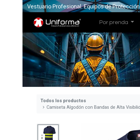
Vestuario Profesional. Equipos de Protección
Por prenda
Todos los productos
Camiseta Algodón con Bandas de Alta Visibili