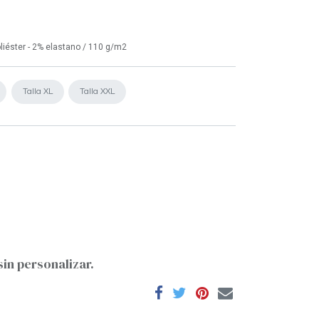
liéster - 2% elastano / 110 g/m2
Talla XL
Talla XXL
sin personalizar.