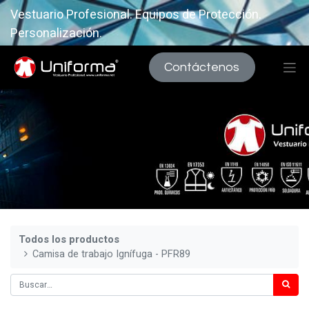
Vestuario Profesional. Equipos de Protección.
Personalización.
Contáctenos
Todos los productos
Camisa de trabajo Ignífuga - PFR89