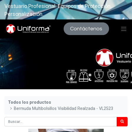
Vestuario Profesional. Equipos de Protección.
Personalización.
Contáctenos
Todos los productos
Bermuda Multibolsillos Visibilidad Realzada - VL2523